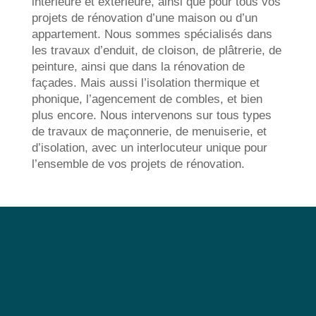
intérieure et extérieure, ainsi que pour tous vos
projets de rénovation d’une maison ou d’un
appartement. Nous sommes spécialisés dans
les travaux d’enduit, de cloison, de plâtrerie, de
peinture, ainsi que dans la rénovation de
façades. Mais aussi l’isolation thermique et
phonique, l’agencement de combles, et bien
plus encore. Nous intervenons sur tous types
de travaux de maçonnerie, de menuiserie, et
d’isolation, avec un interlocuteur unique pour
l’ensemble de vos projets de rénovation.
Les Avantages de la
Rénovation Intérieure et
Extérieure :