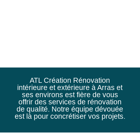
extérieur, comme dans le cas de
cette façade, pour répondre à vos
besoins en aménagement et
rénovation intérieure et extérieure.
ATL Création Rénovation
intérieure et extérieure à Arras et
ses environs est fière de vous
offrir des services de rénovation
de qualité. Notre équipe dévouée
est là pour concrétiser vos projets.